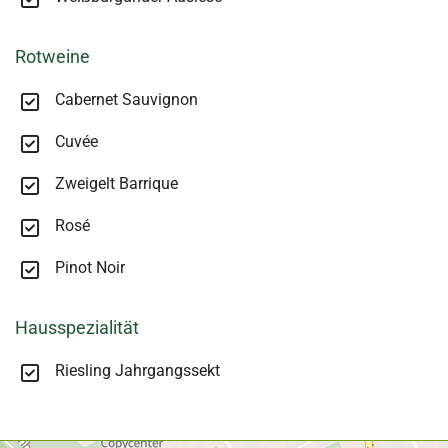
Rotweine
Cabernet Sauvignon
Cuvée
Zweigelt Barrique
Rosé
Pinot Noir
Hausspezialität
Riesling Jahrgangssekt