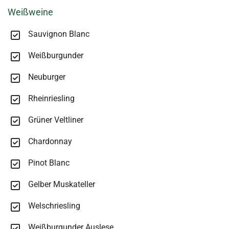
Weißweine
Sauvignon Blanc
Weißburgunder
Neuburger
Rheinriesling
Grüner Veltliner
Chardonnay
Pinot Blanc
Gelber Muskateller
Welschriesling
Weißburgunder Auslese